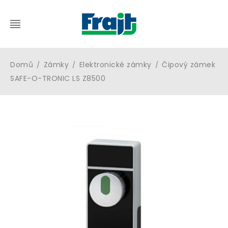
Domů
Zámky
Elektronické zámky
Čipový zámek
/
/
/
SAFE-O-TRONIC LS Z8500