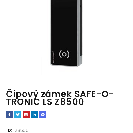
Čipový zámek SAFE-O-
TRONIC LS Z8500
ID:
Z8500