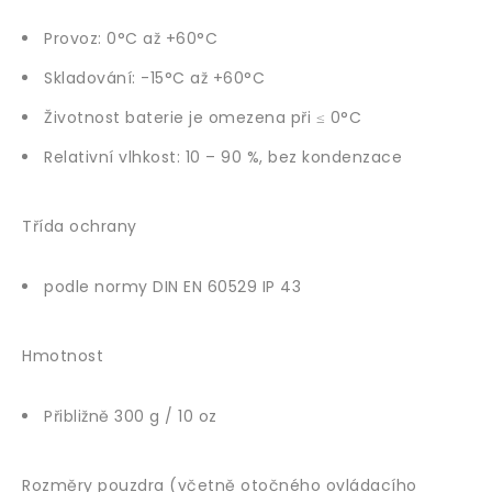
Provoz: 0°C až +60°C
Skladování: -15°C až +60°C
Životnost baterie je omezena při ≤ 0°C
Relativní vlhkost: 10 – 90 %, bez kondenzace
Třída ochrany
podle normy DIN EN 60529 IP 43
Hmotnost
Přibližně 300 g / 10 oz
Rozměry pouzdra (včetně otočného ovládacího