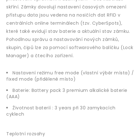
skříní. Zámky dovolují nastavení časových omezení
přístupu data jsou vedena na nosičích dat RFID v
centrálních online terminálech (tzv. CyberSpots),
které také evidují stav baterie a aktuální stav zámku.
Pohodlnou správu a nastavování nových zámků,
skupin, čipů lze za pomocí softwarového balíčku (Lock
Manager) a čtecího zařízení.
Nastavení režimu free mode (vlastní výběr místa) /
fixed mode (přidělené místo)
Baterie: Battery pack 3 premium alkalické baterie
(AAA)
Životnost baterií : 3 years při 30 zamykacích
cyklech
Teplotní rozsahy